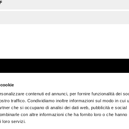
F
 cookie
rsonalizzare contenuti ed annunci, per fornire funzionalità dei soc
y
ostro traffico. Condividiamo inoltre informazioni sul modo in cui u
.it
partner che si occupano di analisi dei dati web, pubblicità e social
combinarle con altre informazioni che ha fornito loro o che hanno
 € 619.200
 loro servizi.