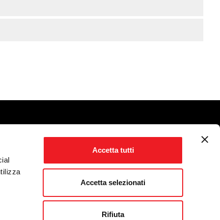
Accetta tutti
ial
tilizza
Accetta selezionati
Rifiuta