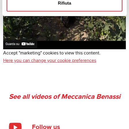
Rifiuta
Accept "marketing" cookies to view this content.
Here you can change your cookie preferences
See all videos of Meccanica Benassi
Follow us