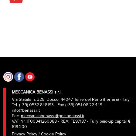
MECCANICA BENASSI s.r.l.
Via Statale n. 325, Dosso, 44047 Terre del Reno (Ferrara) - Italy
Tel. (+39) 0532.848193 - Fax (+39) 051 08.22.449 -
info@benassi.it
Pec:
meccanicabenassi@pec.benassi.it
VAT Nr. IT00341260388 - REA: FE97187 - Fully paid-up capital €
619.200
Privacy Policy / Cookie Policy