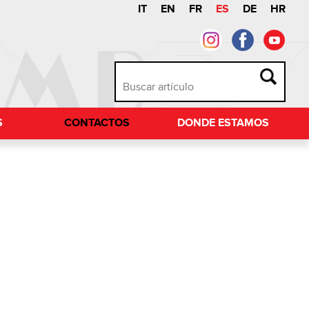
IT
EN
FR
ES
DE
HR
S
CONTACTOS
DONDE ESTAMOS