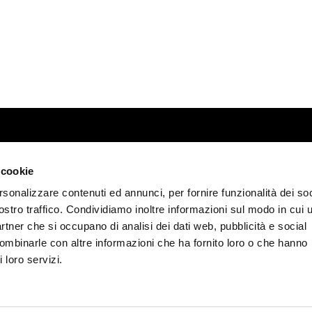
 cookie
rsonalizzare contenuti ed annunci, per fornire funzionalità dei soc
y
ostro traffico. Condividiamo inoltre informazioni sul modo in cui u
.it
partner che si occupano di analisi dei dati web, pubblicità e social
combinarle con altre informazioni che ha fornito loro o che hanno
 € 619.200
 loro servizi.