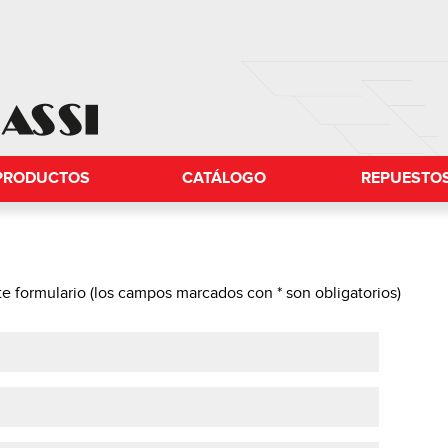
PRODUCTOS
CATÁLOGO
REPUESTO
te formulario (los campos marcados con * son obligatorios)