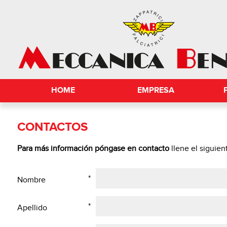
HOME
EMPRESA
CONTACTOS
Para más información póngase en contacto
llene el siguien
*
Nombre
*
Apellido