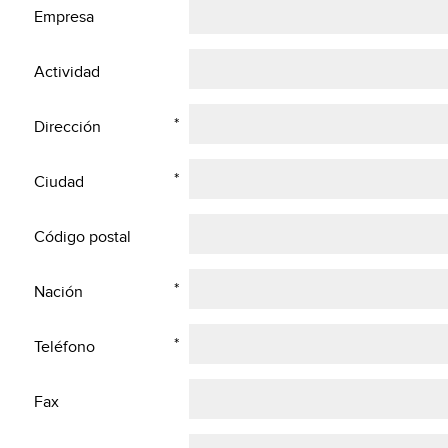
Empresa
Actividad
*
Dirección
*
Ciudad
Código postal
*
Nación
*
Teléfono
Fax