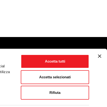
Accetta tutti
ial
tilizza
Accetta selezionati
Rifiuta