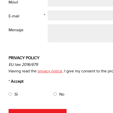
Móvil
*
E-mail
Mensaje
PRIVACY POLICY
EU law 2016/679
Having read the
privacy notice
, I give my consent to the p
*
Accept
Sì
No