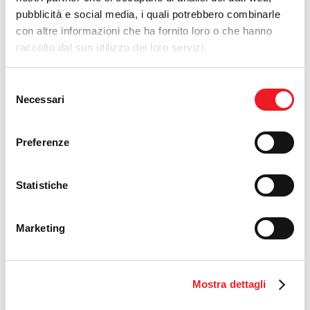
pubblicità e social media, i quali potrebbero combinarle
con altre informazioni che ha fornito loro o che hanno
raccolto dal suo utilizzo dei loro servizi.
Selezione
Necessari
del
consenso
Preferenze
Statistiche
Marketing
RF 101
Mostra dettagli