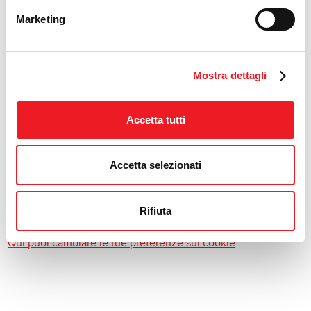
Marketing
Mostra dettagli
Accetta tutti
Accetta selezionati
Rifiuta
Accetta i cookie "marketing" per vedere questo contenuto.
Qui puoi cambiare le tue preferenze sui cookie