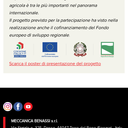
agricola è tra le più importanti nel panorama
internazionale.
Il progetto previsto per la partecipazione ha visto nella
realizzazione anche il cofinanziamento del Fondo
europeo di sviluppo regionale
.
Scarica il poster di presentazione del progetto
MECCANICA BENASSI s.r.l.
Via Statale n. 325, Dosso, 44047 Terre del Reno (Ferrara) - Italy