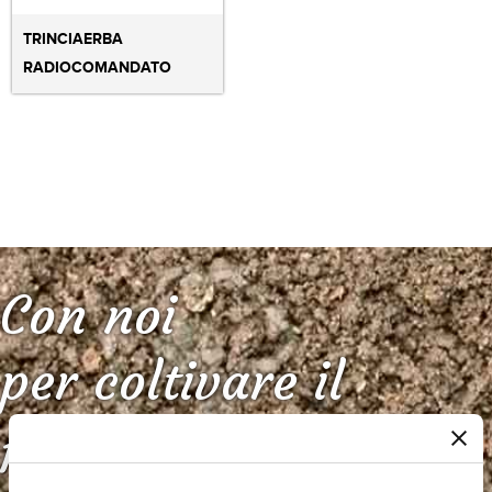
TRINCIAERBA
RADIOCOMANDATO
Con noi
per coltivare il
futuro