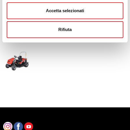
Delantera
Accetta selezionati
PESO
Kgs. 340
Rifiuta