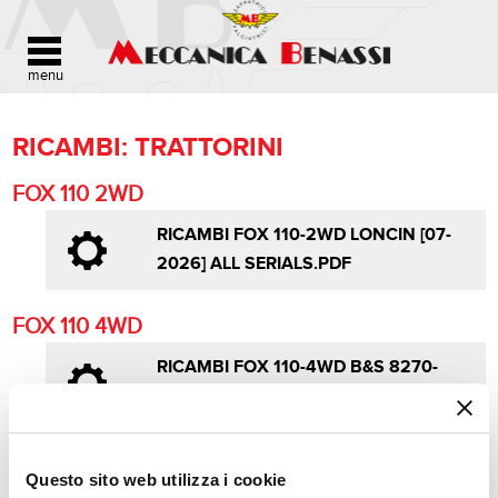
RICAMBI: TRATTORINI
FOX 110 2WD
RICAMBI FOX 110-2WD LONCIN [07-
2026] ALL SERIALS.PDF
FOX 110 4WD
RICAMBI FOX 110-4WD B&S 8270-
8290 [07-2026] ALL SERIALS.PDF
RICAMBI FOX 110-4WD B&S
Questo sito web utilizza i cookie
VANGUARD [07-2026] ALL