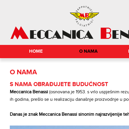
HOME
O NAMA
O NAMA
S NAMA OBRAĐUJETE BUDUĆNOST
Meccanica Benassi
(osnovana je 1953. s vrlo uspješnim rezu
ih godina, prešlo se u realizaciju današnje proizvodnje u 
Danas je znak Meccanica Benassi sinonim najrazvijenije tehn