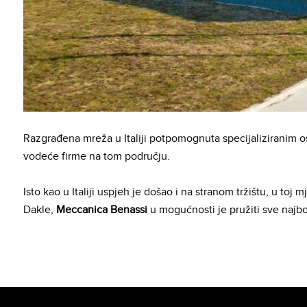
Razgrađena mreža u Italiji potpomognuta specijaliziranim o
vodeće firme na tom području.
Isto kao u Italiji uspjeh je došao i na stranom tržištu, u toj
Dakle,
Meccanica Benassi
u mogućnosti je pružiti sve najbol