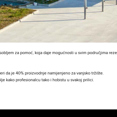
sobljem za pomoć, koja daje mogućnosti u svim područjima rezerv
 mjeri da je 40% proizvodnje namijenjeno za vanjsko tržište.
je kako profesionalcu tako i hobistu u svakoj prilici.