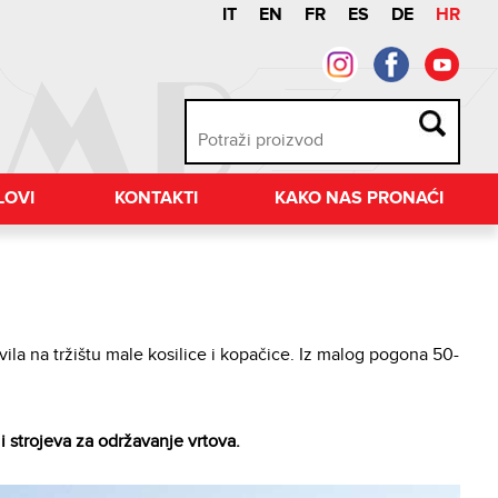
IT
EN
FR
ES
DE
HR
LOVI
KONTAKTI
KAKO NAS PRONAĆI
ila na tržištu male kosilice i kopačice. Iz malog pogona 50-
i strojeva za održavanje vrtova.