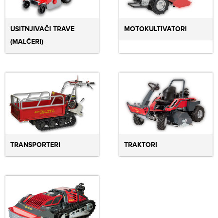
USITNJIVAČI TRAVE
MOTOKULTIVATORI
(MALČERI)
TRANSPORTERI
TRAKTORI