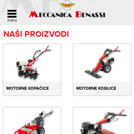
NAŠI PROIZVODI
MOTORNE KOPAČICE
MOTORNE KOSILICE