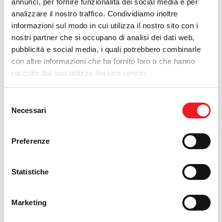
annunci, per fornire funzionalità dei social media e per
analizzare il nostro traffico. Condividiamo inoltre
informazioni sul modo in cui utilizza il nostro sito con i
nostri partner che si occupano di analisi dei dati web,
*
Téléphone
pubblicità e social media, i quali potrebbero combinarle
con altre informazioni che ha fornito loro o che hanno
raccolto dal suo utilizzo dei loro servizi.
Fax
Selezione
Necessari
del
consenso
Mobile
Preferenze
Statistiche
*
E-mail
Marketing