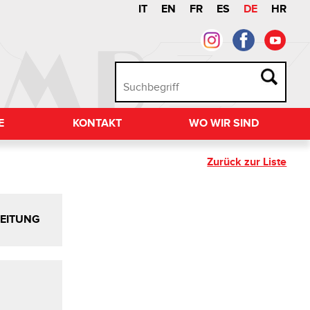
IT
EN
FR
ES
DE
HR
E
KONTAKT
WO WIR SIND
Zurück zur Liste
LEITUNG