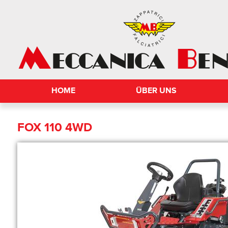
HOME
ÜBER UNS
FOX 110 4WD