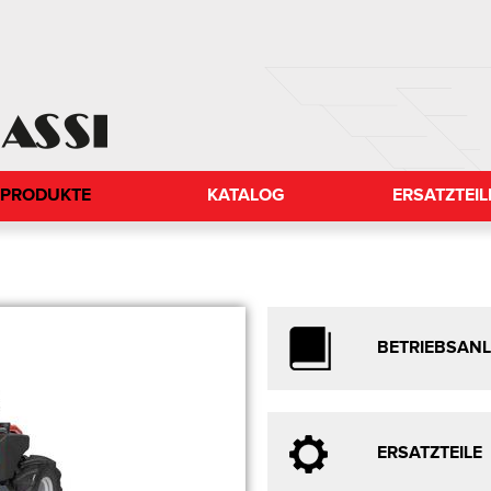
PRODUKTE
KATALOG
ERSATZTEIL
BETRIEBSAN
ERSATZTEILE