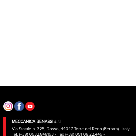
MECCANICA BENASSI s.r.l.
Via Statale n. 325, Dosso, 44047 Terre del Reno (Ferrara) - Italy
Tel. (+39) 0532.848193 - Fax (+39) 051 08.22.449 -