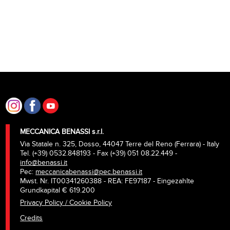
MECCANICA BENASSI s.r.l.
Via Statale n. 325, Dosso, 44047 Terre del Reno (Ferrara) - Italy
Tel. (+39) 0532.848193 - Fax (+39) 051 08.22.449 -
info@benassi.it
Pec:
meccanicabenassi@pec.benassi.it
Mwst. Nr. IT00341260388 - REA: FE97187 - Eingezahlte
Grundkapital € 619.200
Privacy Policy / Cookie Policy
Credits