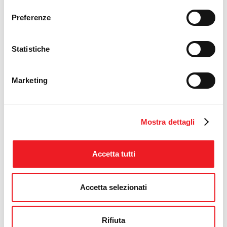
consenso
Preferenze
Statistiche
Marketing
Mostra dettagli
Accetta tutti
Accetta selezionati
Rifiuta