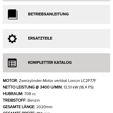
BETRIEBSANLEITUNG
ERSATZTEILE
KOMPLETTER KATALOG
MOTOR:
Zweizylinder-Motor vertikal Loncin LC2P77F
NETTO LEISTUNG @ 3400 U/MIN:
13,51 kW (18,4 PS)
HUBRAUM:
708 cc
TREIBSTOFF:
Benzin
GESAMTE LÄNGE:
2020mm