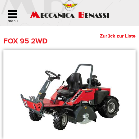
Zurück zur Liste
FOX 95 2WD