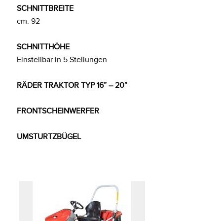
SCHNITTBREITE
cm. 92
SCHNITTH
Ö
HE
Einstellbar in 5 Stellungen
RÄDER TRAKTOR TYP 16” – 20”
FRONTSCHEINWERFER
UMSTURTZBÜGEL