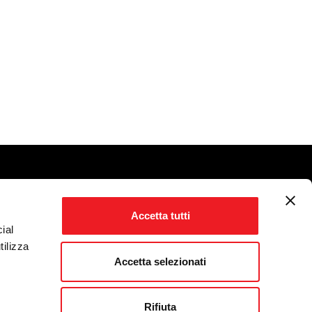
Accetta tutti
ial
tilizza
Accetta selezionati
Rifiuta