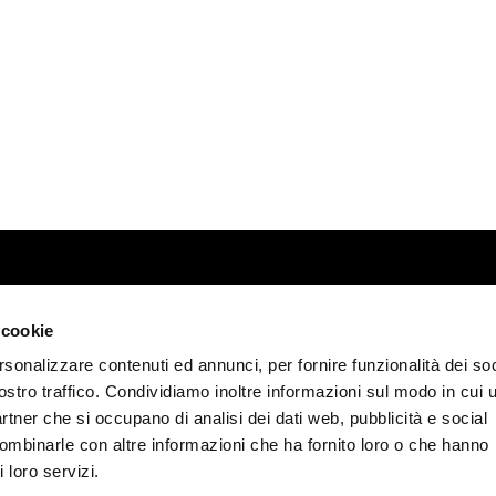
 cookie
rsonalizzare contenuti ed annunci, per fornire funzionalità dei soc
y
ostro traffico. Condividiamo inoltre informazioni sul modo in cui u
.it
partner che si occupano di analisi dei dati web, pubblicità e social
combinarle con altre informazioni che ha fornito loro o che hanno
apital € 619.200
 loro servizi.